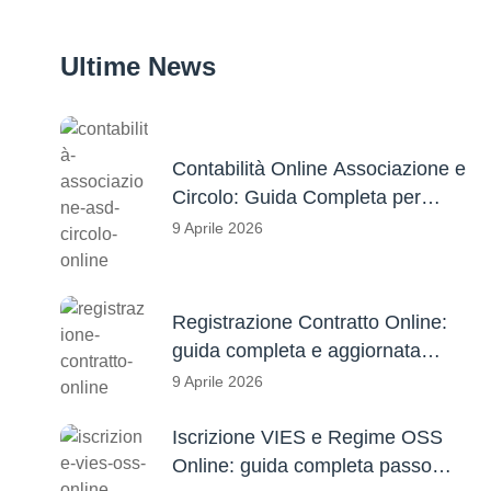
Ultime News
Contabilità Online Associazione e
Circolo: Guida Completa per
Gestire Bilanci e Obblighi Senza
9 Aprile 2026
Errori
Registrazione Contratto Online:
guida completa e aggiornata
passo dopo passo
9 Aprile 2026
Iscrizione VIES e Regime OSS
Online: guida completa passo