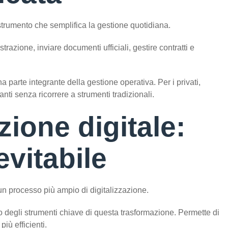
trumento che semplifica la gestione quotidiana.
azione, inviare documenti ufficiali, gestire contratti e
na parte integrante della gestione operativa. Per i privati,
ti senza ricorrere a strumenti tradizionali.
ione digitale:
vitabile
un processo più ampio di digitalizzazione.
 degli strumenti chiave di questa trasformazione. Permette di
iù efficienti.