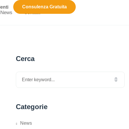
Consulenza Gratuita
ienti
News
Contatti
Cerca
Categorie
News