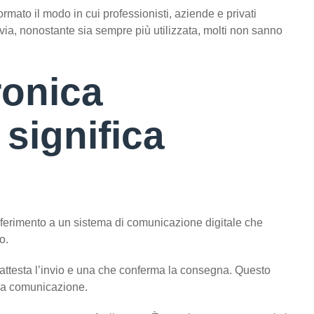
ormato il modo in cui professionisti, aziende e privati
ia, nonostante sia sempre più utilizzata, molti non sanno
ronica
 significa
 riferimento a un sistema di comunicazione digitale che
o.
attesta l’invio e una che conferma la consegna. Questo
lla comunicazione.