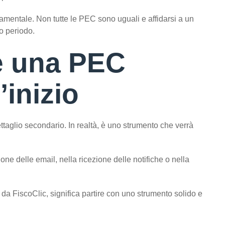
damentale. Non tutte le PEC sono uguali e affidarsi a un
go periodo.
e una PEC
’inizio
ttaglio secondario. In realtà, è uno strumento che verrà
ne delle email, nella ricezione delle notifiche o nella
a FiscoClic, significa partire con uno strumento solido e