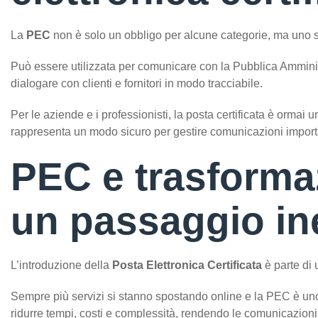
La
PEC
non è solo un obbligo per alcune categorie, ma uno s
Può essere utilizzata per comunicare con la Pubblica Amministr
dialogare con clienti e fornitori in modo tracciabile.
Per le aziende e i professionisti, la posta certificata è ormai u
rappresenta un modo sicuro per gestire comunicazioni importan
PEC e trasformaz
un passaggio ine
L’introduzione della
Posta Elettronica Certificata
è parte di 
Sempre più servizi si stanno spostando online e la PEC è uno
ridurre tempi, costi e complessità, rendendo le comunicazioni p