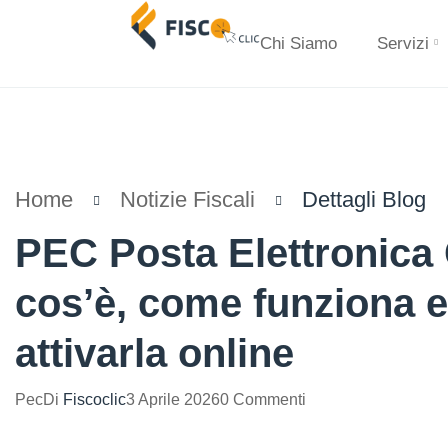
Chi Siamo
Servizi
Home
Notizie Fiscali
Dettagli Blog
PEC Posta Elettronica C
cos’è, come funziona 
attivarla online
Pec
Di
Fiscoclic
3 Aprile 2026
0 Commenti