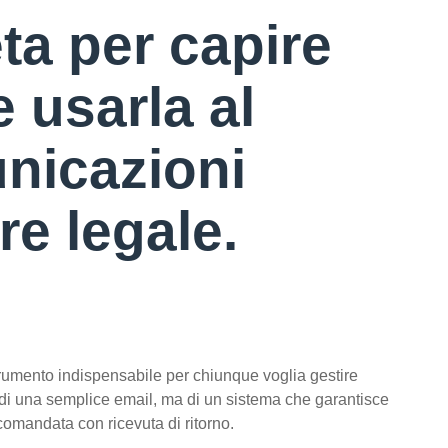
ta per capire
 usarla al
nicazioni
re legale.
strumento indispensabile per chiunque voglia gestire
ta di una semplice email, ma di un sistema che garantisce
omandata con ricevuta di ritorno.