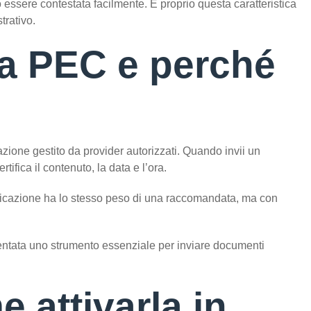
ò essere contestata facilmente. È proprio questa caratteristica
trativo.
a PEC e perché
azione gestito da provider autorizzati. Quando invii un
ifica il contenuto, la data e l’ora.
nicazione ha lo stesso peso di una raccomandata, ma con
diventata uno strumento essenziale per inviare documenti
 attivarla in