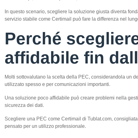
In questo scenario, scegliere la soluzione giusta diventa fon
servizio stabile come Certimail può fare la differenza nel lun
Perché sceglier
affidabile fin dall
Molti sottovalutano la scelta della PEC, considerandola un de
utilizzato spesso e per comunicazioni importanti.
Una soluzione poco affidabile può creare problemi nella gestio
sicurezza dei dati.
Scegliere una PEC come Certimail di Tublat.com, consigliata d
pensato per un utilizzo professionale.