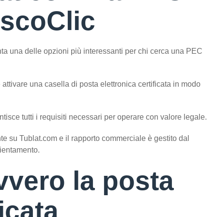
iscoClic
a una delle opzioni più interessanti per chi cerca una PEC
 attivare una casella di posta elettronica certificata in modo
ntisce tutti i requisiti necessari per operare con valore legale.
te su Tublat.com e il rapporto commerciale è gestito dal
rientamento.
vvero la posta
ficata