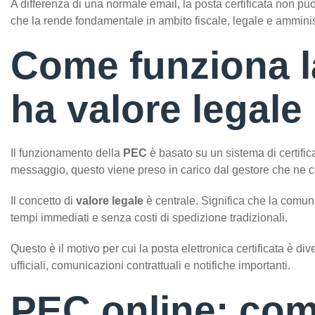
A differenza di una normale email, la posta certificata non pu
che la rende fondamentale in ambito fiscale, legale e amminis
Come funziona l
ha valore legale
Il funzionamento della
PEC
è basato su un sistema di certific
messaggio, questo viene preso in carico dal gestore che ne cert
Il concetto di
valore legale
è centrale. Significa che la comu
tempi immediati e senza costi di spedizione tradizionali.
Questo è il motivo per cui la posta elettronica certificata è 
ufficiali, comunicazioni contrattuali e notifiche importanti.
PEC online: come