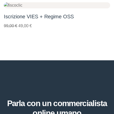
In offerta!
Iscrizione VIES + Regime OSS
99,00
€
49,00
€
Parla con un commercialista
online umano