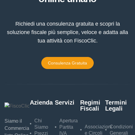
Richiedi una consulenza gratuita e scopri la
soluzione fiscale più semplice, veloce e adatta alla
tua attività con FiscoClic.
Consulenza Gratuita
Azienda
Servizi
Regimi
Termini
Fiscali
Legali
Chi
Apertura
Siamo il
Associazioni
Condizioni
Siamo
Partita
Commercia
e Circoli
Generali
Prezzi
IVA