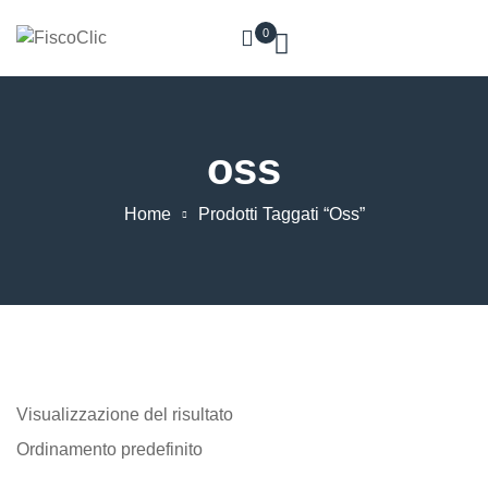
0
oss
Home
Prodotti Taggati “oss”
Visualizzazione del risultato