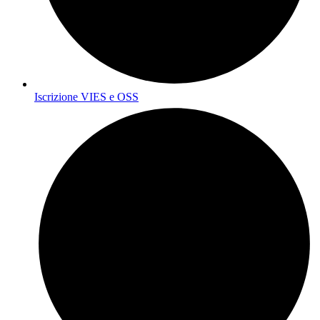
Iscrizione VIES e OSS