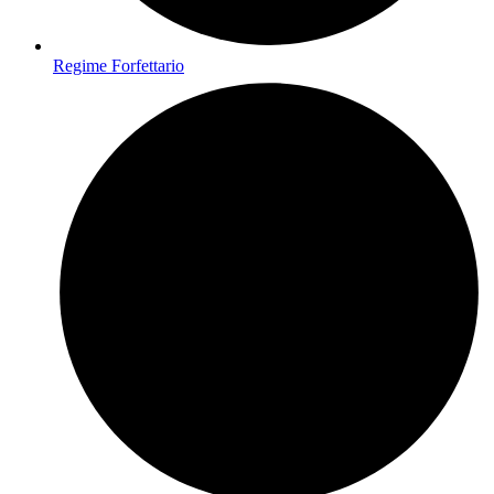
Regime Forfettario