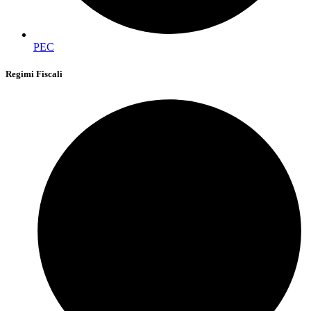
PEC
Regimi Fiscali