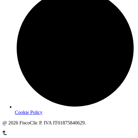
Cookie Policy
@ 2026
FiscoClic
P. IVA IT01875840629.