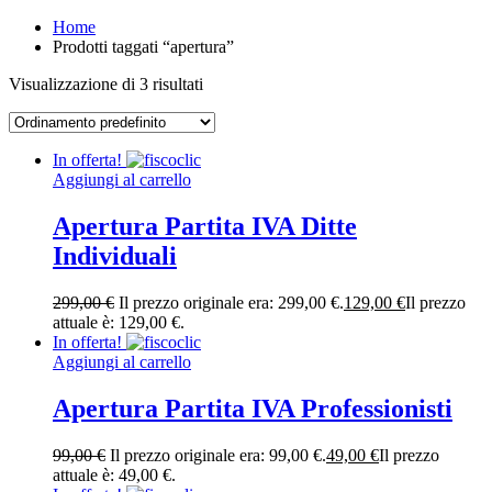
Home
Prodotti taggati “apertura”
Visualizzazione di 3 risultati
In offerta!
Aggiungi al carrello
Apertura Partita IVA Ditte
Individuali
299,00
€
Il prezzo originale era: 299,00 €.
129,00
€
Il prezzo
attuale è: 129,00 €.
In offerta!
Aggiungi al carrello
Apertura Partita IVA Professionisti
99,00
€
Il prezzo originale era: 99,00 €.
49,00
€
Il prezzo
attuale è: 49,00 €.